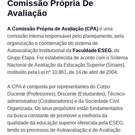
Comissão Própria De
Avaliação
A Comissão Própria de Avaliação (CPA)
é uma
comissão interna responsável pelo planejamento, pela
organização e coordenação do sistema de
Autoavaliação Institucional da
Faculdade ESEG
, do
Grupo Etapa. Foi estabelecida de acordo com o Sistema
Nacional de Avaliação da Educação Superior (Sinaes),
instituído pela Lei nº 10.861, de 14 de abril de 2004.
A CPA é composta por representantes do Corpo
Docente (Professores), Discente (Estudantes), Técnico-
administrativo (Colaboradores) e da Sociedade Civil
Organizada. Os seus propósitos estão fundamentados
na busca constante de promover a melhoria da
qualidade da educação superior oferecida pela ESEG,
tendo os processos de Autoavaliação e de Avaliação