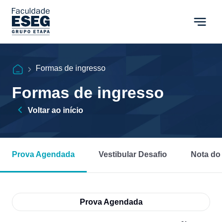
Formas de ingresso
Formas de ingresso
Voltar ao início
Prova Agendada
Vestibular Desafio
Nota d
Prova Agendada