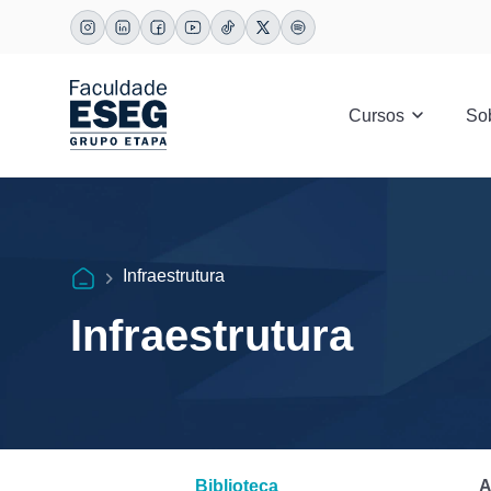
Cursos
So
Infraestrutura
Infraestrutura
Biblioteca
A