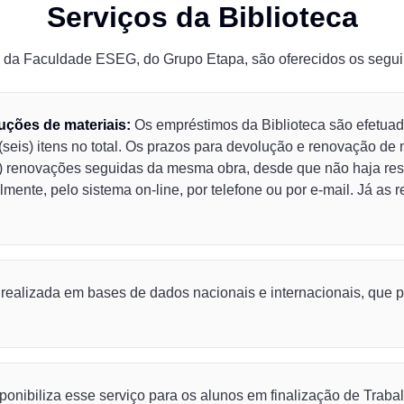
Serviços da Biblioteca
a da Faculdade ESEG, do Grupo Etapa, são oferecidos os seguin
uções de materiais:
Os empréstimos da Biblioteca são efetuad
 (seis) itens no total. Os prazos para devolução e renovação de
rês) renovações seguidas da mesma obra, desde que não haja re
mente, pelo sistema on-line, por telefone ou por e-mail. Já as
ealizada em bases de dados nacionais e internacionais, que pos
sponibiliza esse serviço para os alunos em finalização de Trab