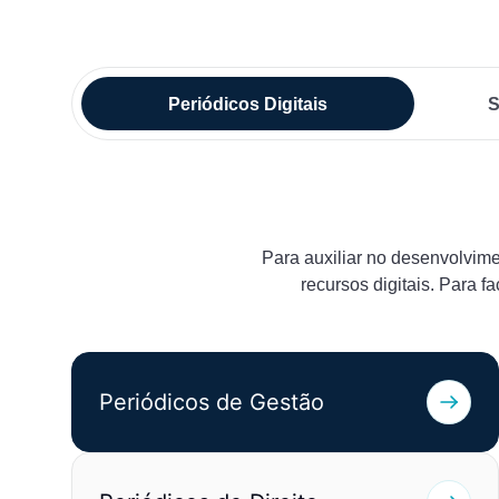
Periódicos Digitais
S
Para auxiliar no desenvolvime
recursos digitais. Para f
Periódicos de Gestão