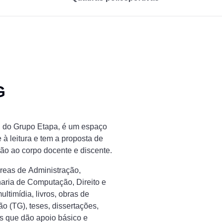
G
 do Grupo Etapa, é um espaço
 à leitura e tem a proposta de
ção ao corpo docente e discente.
reas de Administração,
ria de Computação, Direito e
timídia, livros, obras de
o (TG), teses, dissertações,
as que dão apoio básico e