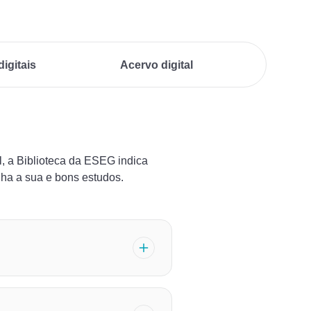
digitais
Acervo digital
l, a Biblioteca da ESEG indica
olha a sua e bons estudos.