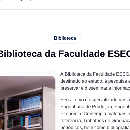
Biblioteca
Biblioteca da Faculdade ESE
A Biblioteca da Faculdade ESEG,
destinado ao estudo, à pesquisa e
preservar e disseminar a informa
Seu acervo é especializado nas á
Engenharia de Produção, Engenha
Economia. Contempla materiais mul
referência, Trabalhos de Graduaçã
periódicos, bem como bibliografi