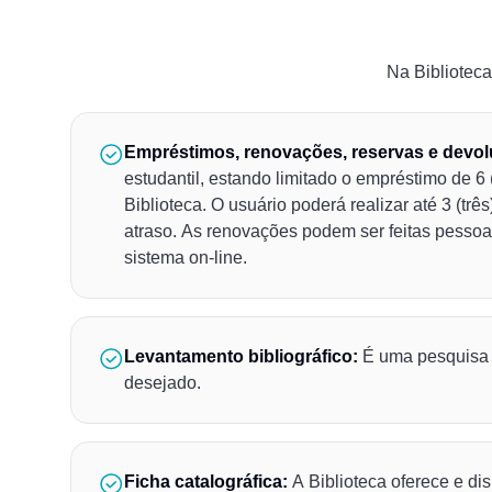
Na Bibliotec
Empréstimos, renovações, reservas e devol
estudantil, estando limitado o empréstimo de 6
Biblioteca. O usuário poderá realizar até 3 (t
atraso. As renovações podem ser feitas pessoal
sistema on-line.
Levantamento bibliográfico:
É uma pesquisa r
desejado.
Ficha catalográfica:
A Biblioteca oferece e di