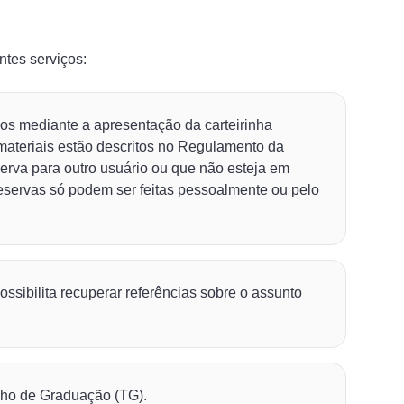
tes serviços:
os mediante a apresentação da carteirinha
 materiais estão descritos no Regulamento da
serva para outro usuário ou que não esteja em
 reservas só podem ser feitas pessoalmente ou pelo
sibilita recuperar referências sobre o assunto
alho de Graduação (TG).