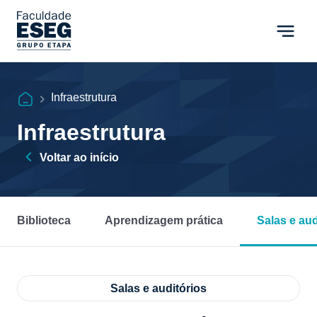
Infraestrutura
Infraestrutura
Voltar ao início
Biblioteca
Aprendizagem prática
Salas e aud
Salas e auditórios