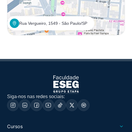
Rua Vergueiro, 1549 - São Paulo/SP
Siga-nos nas redes sociais:
Cursos