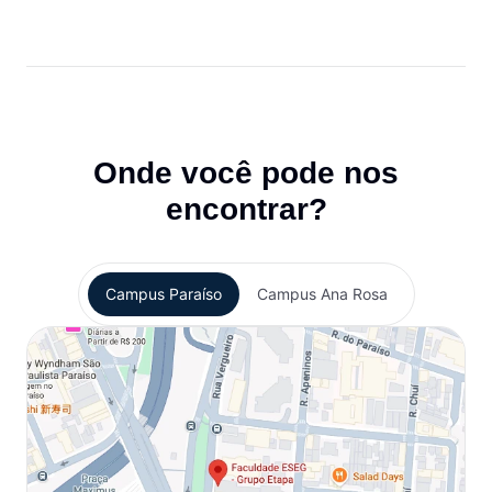
Onde você pode nos
encontrar?
Campus Paraíso
Campus Ana Rosa