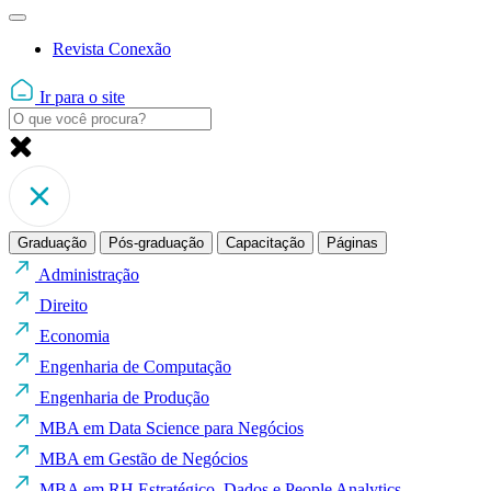
Revista Conexão
Ir para o site
Graduação
Pós-graduação
Capacitação
Páginas
Administração
Direito
Economia
Engenharia de Computação
Engenharia de Produção
MBA em Data Science para Negócios
MBA em Gestão de Negócios
MBA em RH Estratégico, Dados e People Analytics