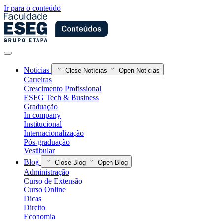
Ir para o conteúdo
Notícias
Close Notícias
Open Notícias
Carreiras
Crescimento Profissional
ESEG Tech & Business
Graduação
In company
Institucional
Internacionalização
Pós-graduação
Vestibular
Blog
Close Blog
Open Blog
Administração
Curso de Extensão
Curso Online
Dicas
Direito
Economia