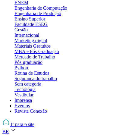
ENEM
Engenharia de Computação
Engenharia de Produção
Ensino Superior
Faculdade ESEG
Gestão
Internacional
Marketing digital
Materiais Gratuitos
MBA e Pós-Graduação
Mercado de Trabalho
Pós-graduação
Python
Rotina de Estudos
Segurança do trabalho
Sem categoria
Tecnologia
Vestibular
Imprensa
Eventos
Revista Conexão
Ir para o site
BR