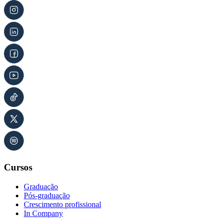
Cursos
Graduação
Pós-graduação
Crescimento profissional
In Company