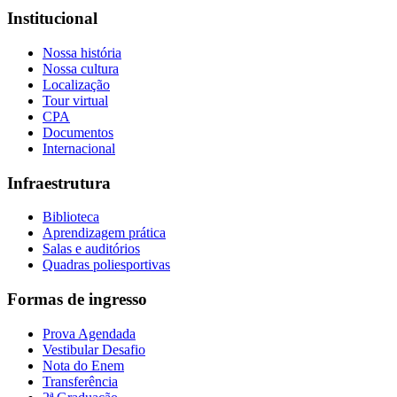
Institucional
Nossa história
Nossa cultura
Localização
Tour virtual
CPA
Documentos
Internacional
Infraestrutura
Biblioteca
Aprendizagem prática
Salas e auditórios
Quadras poliesportivas
Formas de ingresso
Prova Agendada
Vestibular Desafio
Nota do Enem
Transferência