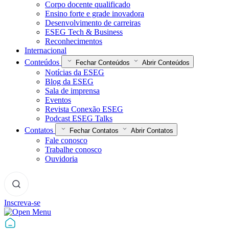
Corpo docente qualificado
Ensino forte e grade inovadora
Desenvolvimento de carreiras
ESEG Tech & Business
Reconhecimentos
Internacional
Conteúdos
Fechar Conteúdos
Abrir Conteúdos
Notícias da ESEG
Blog da ESEG
Sala de imprensa
Eventos
Revista Conexão ESEG
Podcast ESEG Talks
Contatos
Fechar Contatos
Abrir Contatos
Fale conosco
Trabalhe conosco
Ouvidoria
Inscreva-se