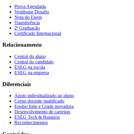
Prova Agendada
Vestibular Desafio
Nota do Enem
Transferência
2ª Graduação
Certificado Internacional
Relacionamento
Central do aluno
Central do candidato
ESEG na escola
ESEG na empresa
Diferenciais
Apoio individualizado ao aluno
Corpo docente qualificado
Ensino forte e Grade inovadora
Desenvolvimento de carreiras
ESEG Tech & Business
Reconhecimentos