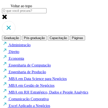
Voltar ao topo
Graduação
Pós-graduação
Capacitação
Páginas
Administração
Direito
Economia
Engenharia de Computação
Engenharia de Produção
MBA em Data Science para Negócios
MBA em Gestão de Negócios
MBA em RH Estratégico, Dados e People Analytics
Comunicação Corporativa
Excel Aplicado a Negócios