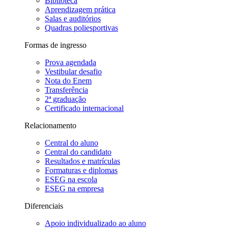
Biblioteca
Aprendizagem prática
Salas e auditórios
Quadras poliesportivas
Formas de ingresso
Prova agendada
Vestibular desafio
Nota do Enem
Transferência
2ª graduação
Certificado internacional
Relacionamento
Central do aluno
Central do candidato
Resultados e matrículas
Formaturas e diplomas
ESEG na escola
ESEG na empresa
Diferenciais
Apoio individualizado ao aluno