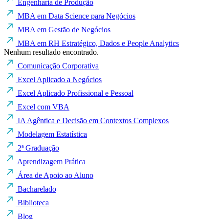
Engenharia de Produção
MBA em Data Science para Negócios
MBA em Gestão de Negócios
MBA em RH Estratégico, Dados e People Analytics
Nenhum resultado encontrado.
Comunicação Corporativa
Excel Aplicado a Negócios
Excel Aplicado Profissional e Pessoal
Excel com VBA
IA Agêntica e Decisão em Contextos Complexos
Modelagem Estatística
2ª Graduação
Aprendizagem Prática
Área de Apoio ao Aluno
Bacharelado
Biblioteca
Blog