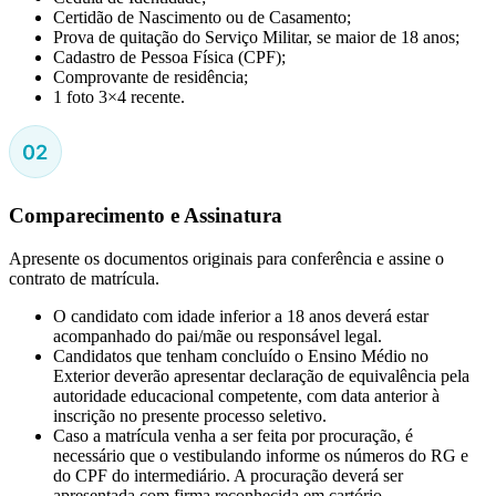
Certidão de Nascimento ou de Casamento;
Prova de quitação do Serviço Militar, se maior de 18 anos;
Cadastro de Pessoa Física (CPF);
Comprovante de residência;
1 foto 3×4 recente.
Comparecimento e Assinatura
Apresente os documentos originais para conferência e assine o
contrato de matrícula.
O candidato com idade inferior a 18 anos deverá estar
acompanhado do pai/mãe ou responsável legal.
Candidatos que tenham concluído o Ensino Médio no
Exterior deverão apresentar declaração de equivalência pela
autoridade educacional competente, com data anterior à
inscrição no presente processo seletivo.
Caso a matrícula venha a ser feita por procuração, é
necessário que o vestibulando informe os números do RG e
do CPF do intermediário. A procuração deverá ser
apresentada com firma reconhecida em cartório.