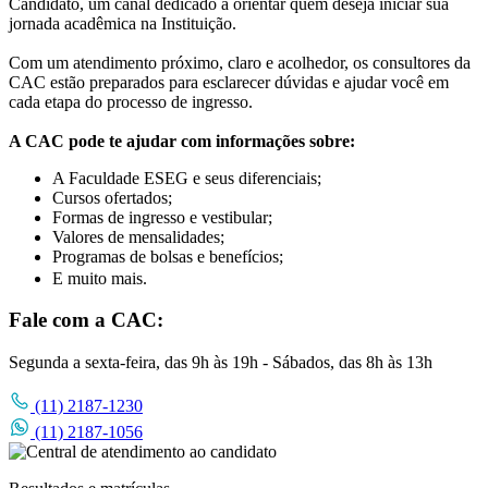
Candidato, um canal dedicado a orientar quem deseja iniciar sua
jornada acadêmica na Instituição.
Com um atendimento próximo, claro e acolhedor, os consultores da
CAC estão preparados para esclarecer dúvidas e ajudar você em
cada etapa do processo de ingresso.
A CAC pode te ajudar com informações sobre:
A Faculdade ESEG e seus diferenciais;
Cursos ofertados;
Formas de ingresso e vestibular;
Valores de mensalidades;
Programas de bolsas e benefícios;
E muito mais.
Fale com a CAC:
Segunda a sexta-feira, das 9h às 19h - Sábados, das 8h às 13h
(11) 2187-1230
(11) 2187-1056