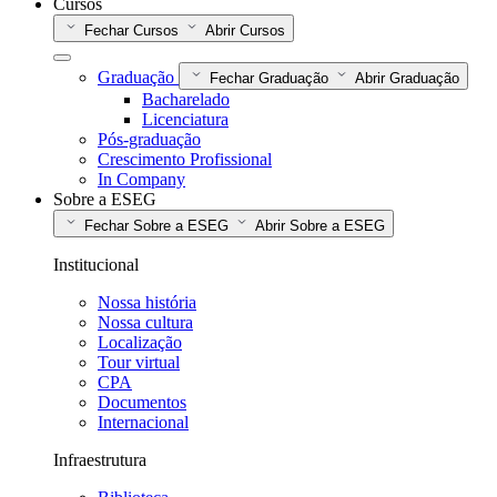
Cursos
Fechar Cursos
Abrir Cursos
Graduação
Fechar Graduação
Abrir Graduação
Bacharelado
Licenciatura
Pós-graduação
Crescimento Profissional
In Company
Sobre a ESEG
Fechar Sobre a ESEG
Abrir Sobre a ESEG
Institucional
Nossa história
Nossa cultura
Localização
Tour virtual
CPA
Documentos
Internacional
Infraestrutura