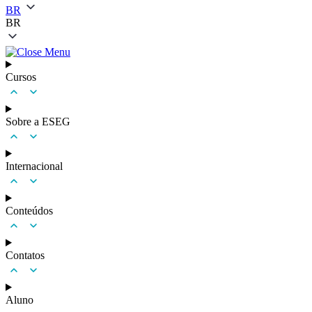
BR
BR
Cursos
Sobre a ESEG
Internacional
Conteúdos
Contatos
Aluno