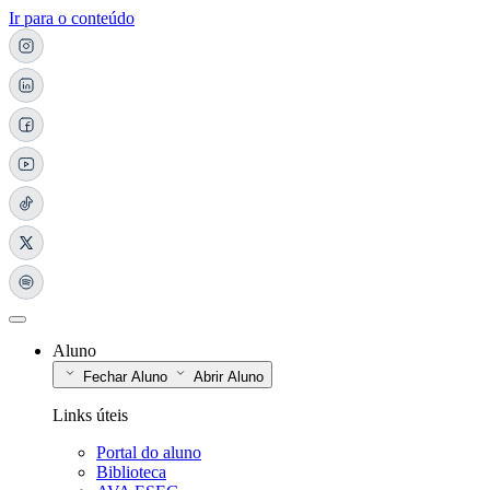
Ir para o conteúdo
Aluno
Fechar Aluno
Abrir Aluno
Links úteis
Portal do aluno
Biblioteca