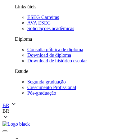
Links úteis
ESEG Carreiras
AVA ESEG
Solicitações acadêmicas
Diploma
Consulta pública de diploma
Download de diploma
Download de histórico escolar
Estude
Segunda graduação
Crescimento Profissional
Pós-graduação
BR
BR