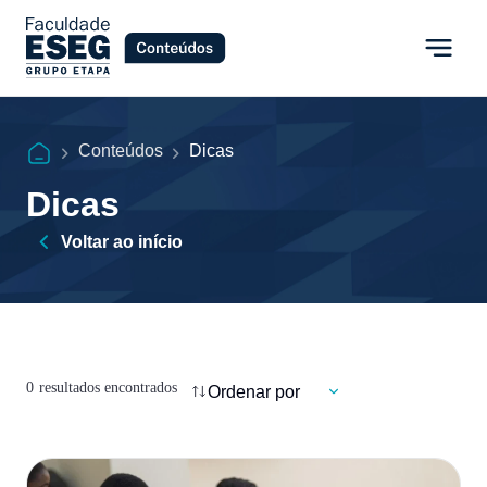
Conteúdos
Dicas
Dicas
Voltar ao início
0
resultados encontrados