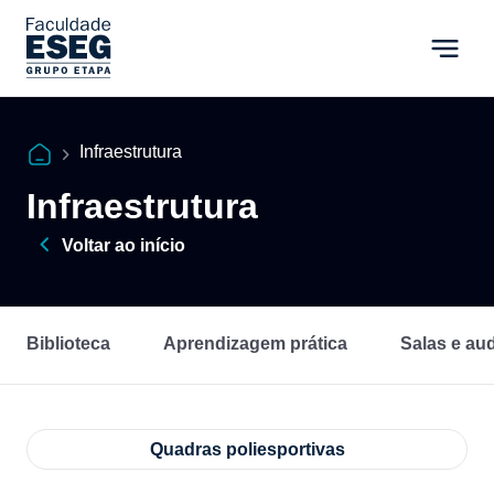
Infraestrutura
Infraestrutura
Voltar ao início
Biblioteca
Aprendizagem prática
Salas e aud
Quadras poliesportivas