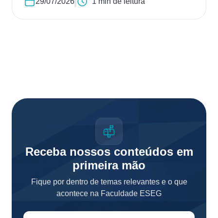
29/07/2026
1 min de leitura
Receba nossos conteúdos em
primeira mão
Fique por dentro de temas relevantes e o que
acontece na Faculdade ESEG