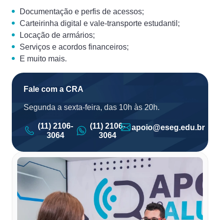
Documentação e perfis de acessos;
Carteirinha digital e vale-transporte estudantil;
Locação de armários;
Serviços e acordos financeiros;
E muito mais.
Fale com a CRA
Segunda a sexta-feira, das 10h às 20h.
(11) 2106-
(11) 2106-
apoio@eseg.edu.br
3064
3064