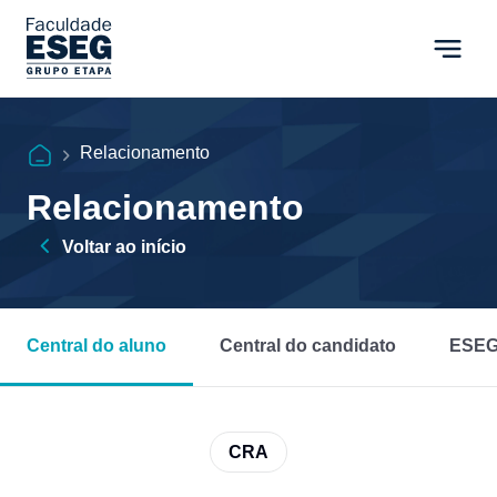
Relacionamento
Relacionamento
Voltar ao início
Central do aluno
Central do candidato
ESEG
CRA