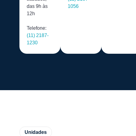
das 9h às
1056
12h
Telefone:
(11) 2187-
1230
Unidades