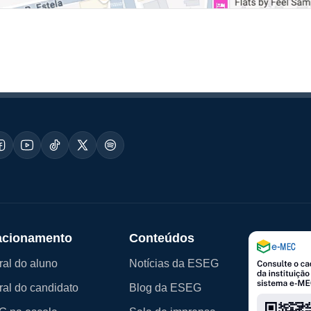
acionamento
Conteúdos
ral do aluno
Notícias da ESEG
ral do candidato
Blog da ESEG