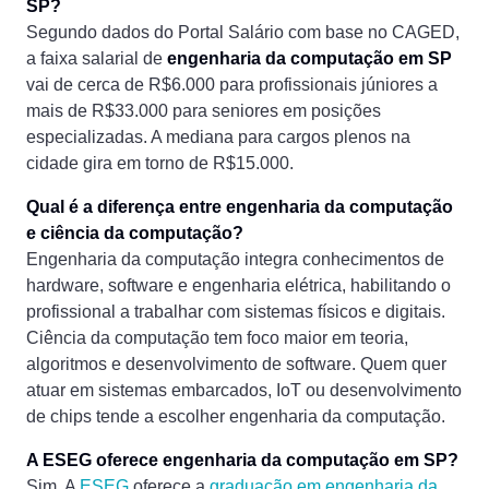
SP?
Segundo dados do Portal Salário com base no CAGED,
a faixa salarial de
engenharia da computação em SP
vai de cerca de R$6.000 para profissionais júniores a
mais de R$33.000 para seniores em posições
especializadas. A mediana para cargos plenos na
cidade gira em torno de R$15.000.
Qual é a diferença entre engenharia da computação
e ciência da computação?
Engenharia da computação integra conhecimentos de
hardware, software e engenharia elétrica, habilitando o
profissional a trabalhar com sistemas físicos e digitais.
Ciência da computação tem foco maior em teoria,
algoritmos e desenvolvimento de software. Quem quer
atuar em sistemas embarcados, IoT ou desenvolvimento
de chips tende a escolher engenharia da computação.
A ESEG oferece engenharia da computação em SP?
Sim. A
ESEG
oferece a
graduação em engenharia da