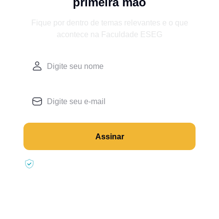
primeira mão
Fique por dentro de temas relevantes e o que
acontece na Faculdade ESEG
Assinar
Seus dados estão seguros