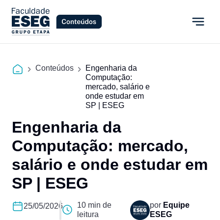
Conteúdos
Engenharia da
Computação:
mercado, salário e
onde estudar em
SP | ESEG
Engenharia da
Computação: mercado,
salário e onde estudar em
SP | ESEG
10 min de
por
Equipe
25/05/2026
leitura
ESEG