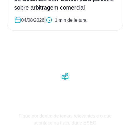
sobre arbitragem comercial
04/08/2026
1 min de leitura
Receba nossos conteúdos em
primeira mão
Fique por dentro de temas relevantes e o que
acontece na Faculdade ESEG