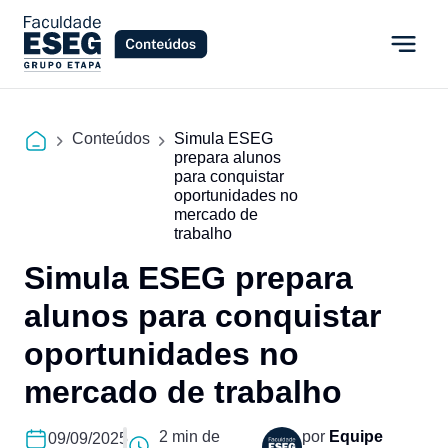
Conteúdos
Simula ESEG
prepara alunos
para conquistar
oportunidades no
mercado de
trabalho
Simula ESEG prepara
alunos para conquistar
oportunidades no
mercado de trabalho
2 min de
por
Equipe
09/09/2025