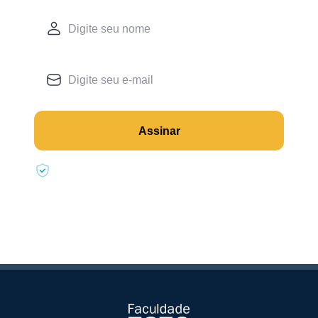
Assinar
Seus dados estão seguros