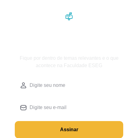
Receba nossos conteúdos em
primeira mão
Fique por dentro de temas relevantes e o que
acontece na Faculdade ESEG
Assinar