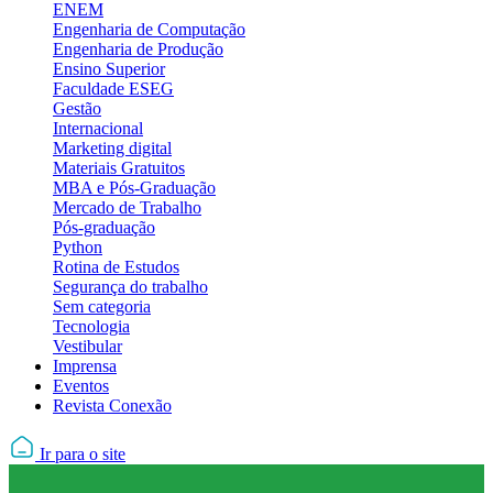
ENEM
Engenharia de Computação
Engenharia de Produção
Ensino Superior
Faculdade ESEG
Gestão
Internacional
Marketing digital
Materiais Gratuitos
MBA e Pós-Graduação
Mercado de Trabalho
Pós-graduação
Python
Rotina de Estudos
Segurança do trabalho
Sem categoria
Tecnologia
Vestibular
Imprensa
Eventos
Revista Conexão
Ir para o site