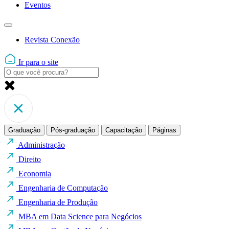
Eventos
Revista Conexão
Ir para o site
Graduação
Pós-graduação
Capacitação
Páginas
Administração
Direito
Economia
Engenharia de Computação
Engenharia de Produção
MBA em Data Science para Negócios