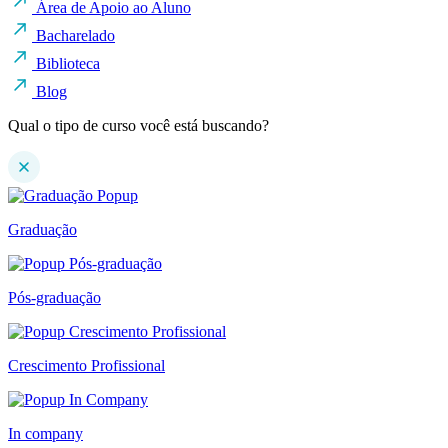
Área de Apoio ao Aluno
Bacharelado
Biblioteca
Blog
Qual o tipo de curso você está buscando?
Graduação
Pós-graduação
Crescimento Profissional
In company