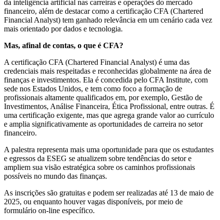
da inteligência artificial nas carreiras e operações do mercado
financeiro, além de destacar como a certificação CFA (Chartered
Financial Analyst) tem ganhado relevância em um cenário cada vez
mais orientado por dados e tecnologia.
Mas, afinal de contas, o que é CFA?
A certificação CFA (Chartered Financial Analyst) é uma das
credenciais mais respeitadas e reconhecidas globalmente na área de
finanças e investimentos. Ela é concedida pelo CFA Institute, com
sede nos Estados Unidos, e tem como foco a formação de
profissionais altamente qualificados em, por exemplo, Gestão de
Investimentos, Análise Financeira, Ética Profissional, entre outras. É
uma certificação exigente, mas que agrega grande valor ao currículo
e amplia significativamente as oportunidades de carreira no setor
financeiro.
A palestra representa mais uma oportunidade para que os estudantes
e egressos da ESEG se atualizem sobre tendências do setor e
ampliem sua visão estratégica sobre os caminhos profissionais
possíveis no mundo das finanças.
As inscrições são gratuitas e podem ser realizadas até 13 de maio de
2025, ou enquanto houver vagas disponíveis, por meio de
formulário on-line específico.