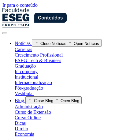
Ir para o conteúdo
Notícias
Close Notícias
Open Notícias
Carreiras
Crescimento Profissional
ESEG Tech & Business
Graduação
In company
Institucional
Internacionalização
Pós-graduação
Vestibular
Blog
Close Blog
Open Blog
Administração
Curso de Extensão
Curso Online
Dicas
Direito
Economia