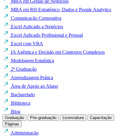
MBA em Gestão de Negócios
MBA em RH Estratégico, Dados e People Analytics
Comunicação Corporativa
Excel Aplicado a Negócios
Excel Aplicado Profissional e Pessoal
Excel com VBA
IA Agêntica e Decisão em Contextos Complexos
Modelagem Estatística
2ª Graduação
Aprendizagem Prática
Área de Apoio ao Aluno
Bacharelado
Biblioteca
Blog
Graduação
Pós-graduação
Licenciatura
Capacitação
Páginas
Administração