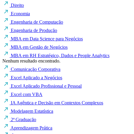
Direito
Economia
Engenharia de Computação
Engenharia de Produção
MBA em Data Science para Negócios
MBA em Gestão de Negócios
MBA em RH Estratégico, Dados e People Analytics
Nenhum resultado encontrado.
Comunicação Corporativa
Excel Aplicado a Negócios
Excel Aplicado Profissional e Pessoal
Excel com VBA
IA Agêntica e Decisão em Contextos Complexos
Modelagem Estatística
2ª Graduação
Aprendizagem Prática