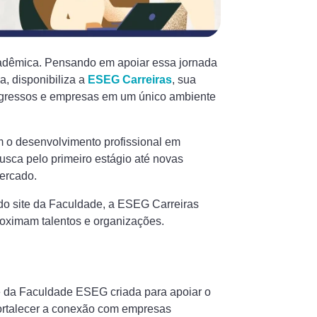
cadêmica. Pensando em apoiar essa jornada
, disponibiliza a
ESEG Carreiras
, sua
egressos e empresas em um único ambiente
m o desenvolvimento profissional em
busca pelo primeiro estágio até novas
ercado.
o site da Faculdade, a ESEG Carreiras
roximam talentos e organizações.
e da Faculdade ESEG criada para apoiar o
fortalecer a conexão com empresas