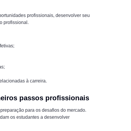
rtunidades profissionais, desenvolver seu
o profissional.
etivas;
as;
lacionadas à carreira.
eiros passos profissionais
 preparação para os desafios do mercado.
udam os estudantes a desenvolver