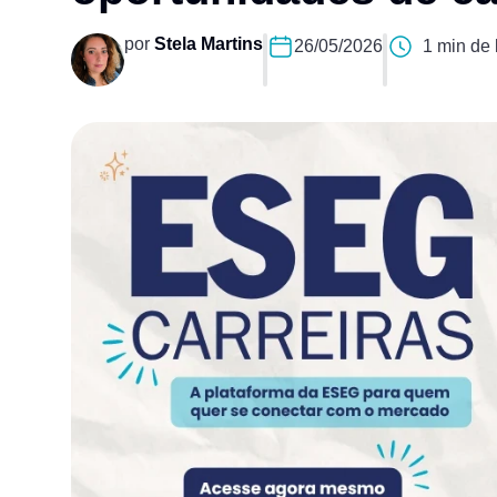
por
Stela Martins
26/05/2026
1 min de 