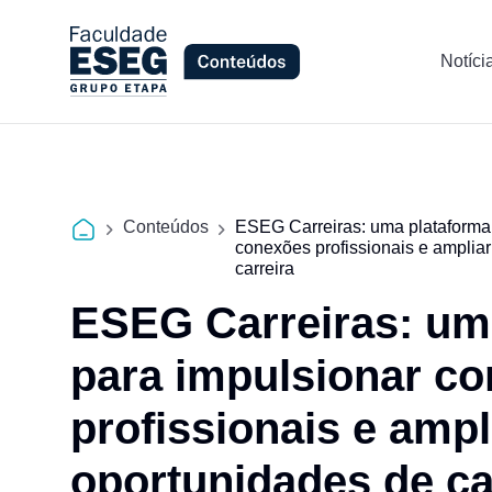
Notíci
Conteúdos
ESEG Carreiras: uma plataforma
conexões profissionais e amplia
carreira
ESEG Carreiras: um
para impulsionar c
profissionais e ampl
oportunidades de ca