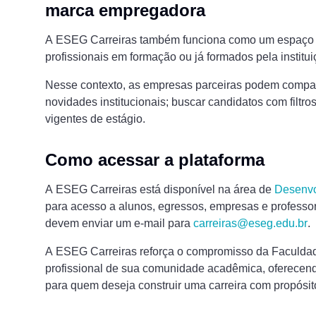
marca empregadora
A ESEG Carreiras também funciona como um espaço 
profissionais em formação ou já formados pela institui
Nesse contexto, as empresas parceiras podem compart
novidades institucionais; buscar candidatos com filtr
vigentes de estágio.
Como acessar a plataforma
A ESEG Carreiras está disponível na área de
Desenvo
para acesso a alunos, egressos, empresas e professo
devem enviar um e-mail para
carreiras@eseg.edu.br
.
A ESEG Carreiras reforça o compromisso da Faculd
profissional de sua comunidade acadêmica, oferecen
para quem deseja construir uma carreira com propósito