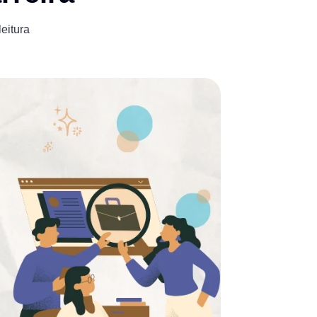
leitura