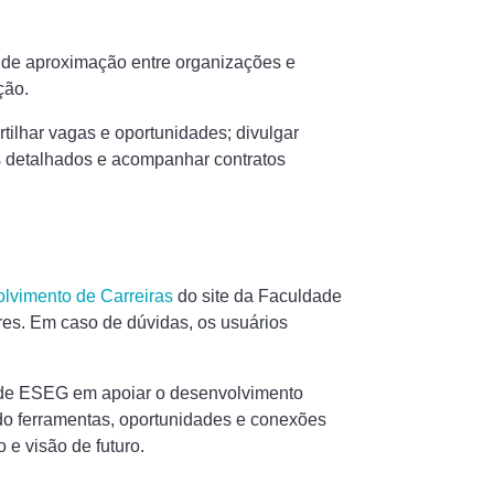
de aproximação entre organizações e
ção.
ilhar vagas e oportunidades; divulgar
os detalhados e acompanhar contratos
lvimento de Carreiras
do site da Faculdade
res. Em caso de dúvidas, os usuários
ade ESEG em apoiar o desenvolvimento
do ferramentas, oportunidades e conexões
 e visão de futuro.