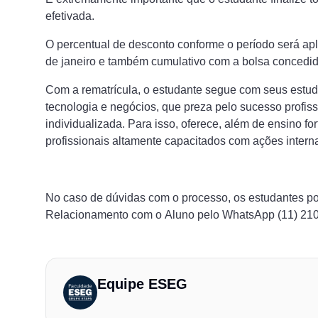
efetivada.
O percentual de desconto conforme o período será a
de janeiro e também cumulativo com a bolsa concedid
Com a rematrícula, o estudante segue com seus estud
tecnologia e negócios, que preza pelo sucesso profis
individualizada. Para isso, oferece, além de ensino fo
profissionais altamente capacitados com ações intern
No caso de dúvidas com o processo, os estudantes po
Relacionamento com o Aluno pelo WhatsApp (11) 210
Equipe ESEG