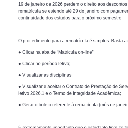
19 de janeiro de 2026 perdem o direito aos desconto
rematrícula se estende até 29 de janeiro com pagamen
continuidade dos estudos para o próximo semestre.
O procedimento para a rematrícula é simples. Basta ac
● Clicar na aba de “Matrícula on-line”;
● Clicar no período letivo;
● Visualizar as disciplinas;
● Visualizar e aceitar o Contrato de Prestação de Ser
letivo 2026.1 e o Termo de Integridade Acadêmica;
● Gerar o boleto referente à rematrícula (mês de janeir
É extremamente importante que o estudante finalize t