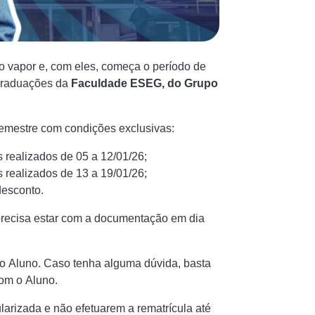
do vapor e, com eles, começa o período de
 graduações da
Faculdade ESEG, do Grupo
emestre com condições exclusivas:
realizados de 05 a 12/01/26;
realizados de 13 a 19/01/26;
desconto.
 precisa estar com a documentação em dia
 do Aluno. Caso tenha alguma dúvida, basta
om o Aluno.
rizada e não efetuarem a rematrícula até