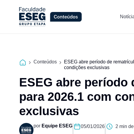
Notíci
Conteúdos
ESEG abre período de rematrícu
condições exclusivas
ESEG abre período d
para 2026.1 com co
exclusivas
por
Equipe ESEG
05/01/2026
2 min de 