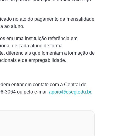
plicado no ato do pagamento da mensalidade
a ao aluno.
os em uma instituição referência em
sional de cada aluno de forma
rte, diferenciais que fomentam a formação de
acionais e de empregabilidade.
dem entrar em contato com a Central de
6-3064 ou pelo e-mail
apoio@eseg.edu.br.