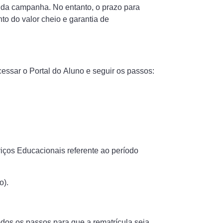
s da campanha. No entanto, o prazo para
to do valor cheio e garantia de
essar o Portal do Aluno e seguir os passos:
viços Educacionais referente ao período
o).
odos os passos para que a rematrícula seja