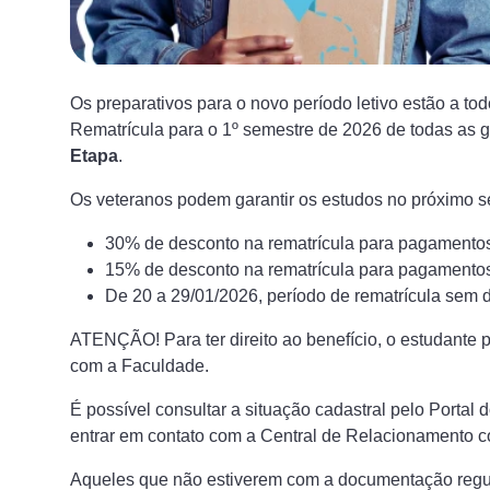
Os preparativos para o novo período letivo estão a to
Rematrícula para o 1º semestre de 2026 de todas as
Etapa
.
Os veteranos podem garantir os estudos no próximo s
30% de desconto na rematrícula para pagamentos 
15% de desconto na rematrícula para pagamentos 
De 20 a 29/01/2026, período de rematrícula sem 
ATENÇÃO! Para ter direito ao benefício, o estudante
com a Faculdade.
É possível consultar a situação cadastral pelo Portal
entrar em contato com a Central de Relacionamento c
Aqueles que não estiverem com a documentação regula