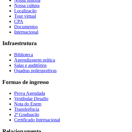
Nossa história
Nossa cultura
Localização
Tour virtual
CPA
Documentos
Internacional
Infraestrutura
Biblioteca
Aprendizagem prática
Salas e auditórios
Quadras poliesportivas
Formas de ingresso
Prova Agendada
Vestibular Desafio
Nota do Enem
Transferência
2ª Graduação
Certificado Internacional
Relacionamento