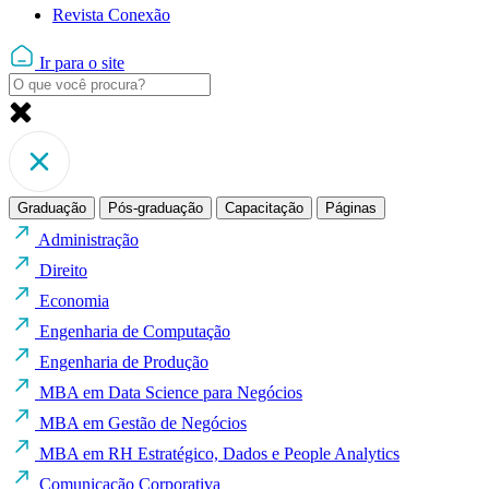
Revista Conexão
Ir para o site
Graduação
Pós-graduação
Capacitação
Páginas
Administração
Direito
Economia
Engenharia de Computação
Engenharia de Produção
MBA em Data Science para Negócios
MBA em Gestão de Negócios
MBA em RH Estratégico, Dados e People Analytics
Comunicação Corporativa