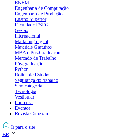
ENEM
Engenharia de Computação
Engenharia de Produção
Ensino Superior
Faculdade ESEG
Gestão
Internacional
Marketing digital
Materiais Gratuitos
MBA e Pós-Graduação
Mercado de Trabalho
Pós-graduação
Python
Rotina de Estudos
Segurança do trabalho
Sem categoria
Tecnologia
Vestibular
Imprensa
Eventos
Revista Conexão
Ir para o site
BR