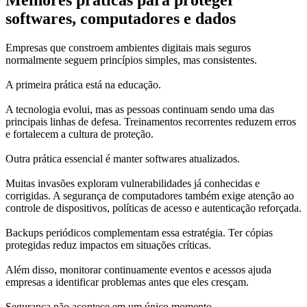
Melhores práticas para proteger
softwares, computadores e dados
Empresas que constroem ambientes digitais mais seguros
normalmente seguem princípios simples, mas consistentes.
A primeira prática está na educação.
A tecnologia evolui, mas as pessoas continuam sendo uma das
principais linhas de defesa. Treinamentos recorrentes reduzem erros
e fortalecem a cultura de proteção.
Outra prática essencial é manter softwares atualizados.
Muitas invasões exploram vulnerabilidades já conhecidas e
corrigidas. A segurança de computadores também exige atenção ao
controle de dispositivos, políticas de acesso e autenticação reforçada.
Backups periódicos complementam essa estratégia. Ter cópias
protegidas reduz impactos em situações críticas.
Além disso, monitorar continuamente eventos e acessos ajuda
empresas a identificar problemas antes que eles cresçam.
Segurança não acontece em um único momento.