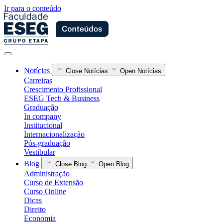
Ir para o conteúdo
Notícias
Close Notícias
Open Notícias
Carreiras
Crescimento Profissional
ESEG Tech & Business
Graduação
In company
Institucional
Internacionalização
Pós-graduação
Vestibular
Blog
Close Blog
Open Blog
Administração
Curso de Extensão
Curso Online
Dicas
Direito
Economia