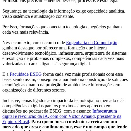
Profissionais precisam entender pessoas, processos e estratégia.
Segurança na tecnologia da informação exige capacidade analítica,
visão sistêmica e atualização constante.
Por isso, formações que conectam tecnologia e negócios ganham
cada vez mais relevância.
Nesse contexto, cursos como o de
Engenharia da Computação
ganham destaque por oferecer uma formação que integra
desenvolvimento tecnológico, infraestrutura, arquitetura de sistemas
e resolução de problemas complexos, competências cada vez mais
valorizadas em áreas ligadas à segurança digital.
E a
Faculdade ESEG
forma cada vez mais profissionais com essa
base, sendo assim, conseguem atuar tanto na construção de soluções
tecnológicas quanto na proteção de ambientes e informações em
organizações de diferentes setores.
Inclusive, temas ligados ao impacto da tecnologia no mercado e às
competências exigidas para os próximos anos aparecem em
discussões no podcast da ESEG, com o assunto:
Infraestrutura
digital e revolução da IA, com com Victor Arnaud, presidente da
Equinix Brasil
.
Para quem busca construir carreira em um
mercado que cresce continuamente, esse é um campo que tende