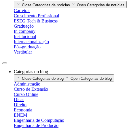
Close Categorias de notícias
Open Categorias de notícias
Carreiras
Crescimento Profissional
ESEG Tech & Business
Graduação
In company
Institucional
Internacionalização
Pós-graduação
Vestibular
Categorias do blog
Close Categorias do blog
Open Categorias do blog
Administração
Curso de Extensão
Curso Online
Dicas
Direito
Economia
ENEM
Engenharia de Computação
Engenharia de Produção