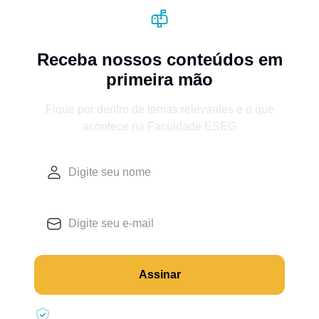
Receba nossos conteúdos em
primeira mão
Fique por dentro de temas relevantes e o que
acontece na Faculdade ESEG
Assinar
Seus dados estão seguros