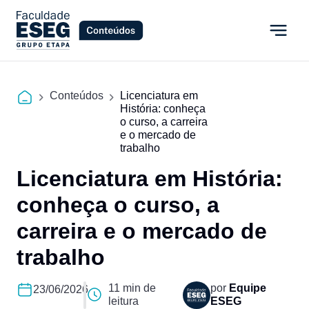
Conteúdos
Licenciatura em
História: conheça
o curso, a carreira
e o mercado de
trabalho
Licenciatura em História:
conheça o curso, a
carreira e o mercado de
trabalho
11 min de
por
Equipe
23/06/2026
leitura
ESEG