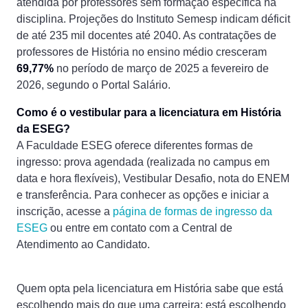
atendida por professores sem formação específica na
disciplina. Projeções do Instituto Semesp indicam déficit
de até 235 mil docentes até 2040. As contratações de
professores de História no ensino médio cresceram
69,77%
no período de março de 2025 a fevereiro de
2026, segundo o Portal Salário.
Como é o vestibular para a licenciatura em História
da ESEG?
A Faculdade ESEG oferece diferentes formas de
ingresso: prova agendada (realizada no campus em
data e hora flexíveis), Vestibular Desafio, nota do ENEM
e transferência. Para conhecer as opções e iniciar a
inscrição, acesse a
página de formas de ingresso da
ESEG
ou entre em contato com a Central de
Atendimento ao Candidato.
Quem opta pela licenciatura em História sabe que está
escolhendo mais do que uma carreira: está escolhendo