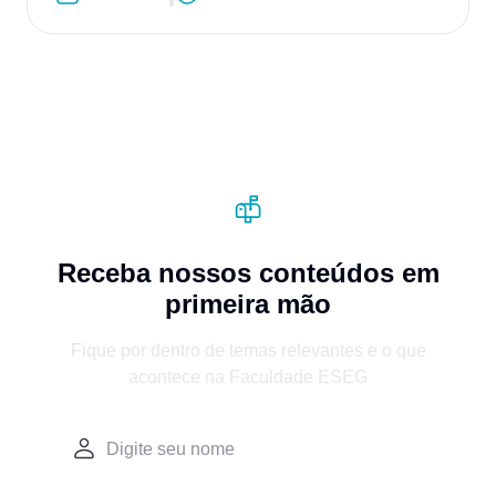
Receba nossos conteúdos em
primeira mão
Fique por dentro de temas relevantes e o que
acontece na Faculdade ESEG