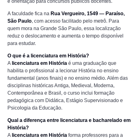
e orientação para concursos públicos docentes.
A faculdade fica na
Rua Vergueiro, 1549 — Paraíso,
São Paulo
, com acesso facilitado pelo metrô. Para
quem mora na Grande São Paulo, essa localização
reduz o deslocamento e aumenta o tempo disponível
para estudar.
O que é a licenciatura em História?
A
licenciatura em História
é uma graduação que
habilita o profissional a lecionar História no ensino
fundamental (anos finais) e no ensino médio. Além das
disciplinas históricas Antiga, Medieval, Moderna,
Contemporânea e Brasil, o curso inclui formação
pedagógica com Didática, Estágio Supervisionado e
Psicologia da Educação.
Qual a diferença entre licenciatura e bacharelado em
História?
A
licenciatura em História
forma professores para a