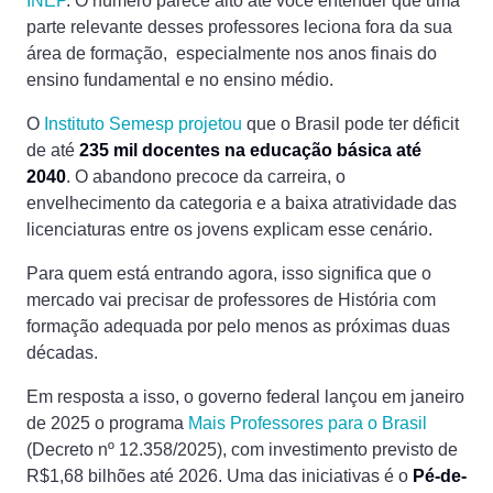
INEP
. O número parece alto até você entender que uma
parte relevante desses professores leciona fora da sua
área de formação, especialmente nos anos finais do
ensino fundamental e no ensino médio.
O
Instituto Semesp projetou
que o Brasil pode ter déficit
de até
235 mil docentes na educação básica até
2040
. O abandono precoce da carreira, o
envelhecimento da categoria e a baixa atratividade das
licenciaturas entre os jovens explicam esse cenário.
Para quem está entrando agora, isso significa que o
mercado vai precisar de professores de História com
formação adequada por pelo menos as próximas duas
décadas.
Em resposta a isso, o governo federal lançou em janeiro
de 2025 o programa
Mais Professores para o Brasil
(Decreto nº 12.358/2025), com investimento previsto de
R$1,68 bilhões até 2026. Uma das iniciativas é o
Pé-de-