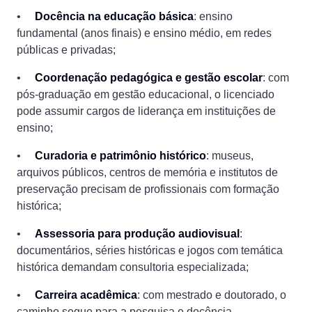
•
Docência na educação básica
: ensino
fundamental (anos finais) e ensino médio, em redes
públicas e privadas;
•
Coordenação pedagógica e gestão escolar
: com
pós-graduação em gestão educacional, o licenciado
pode assumir cargos de liderança em instituições de
ensino;
•
Curadoria e patrimônio histórico
: museus,
arquivos públicos, centros de memória e institutos de
preservação precisam de profissionais com formação
histórica;
•
Assessoria para produção audiovisual
:
documentários, séries históricas e jogos com temática
histórica demandam consultoria especializada;
•
Carreira acadêmica
: com mestrado e doutorado, o
caminho segue para a pesquisa e docência