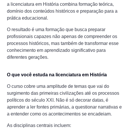
a licenciatura em História combina formação teórica,
domínio dos conteúdos históricos e preparação para a
prática educacional.
O resultado é uma formação que busca preparar
profissionais capazes não apenas de compreender os
processos históricos, mas também de transformar esse
conhecimento em aprendizado significativo para
diferentes gerações.
O que você estuda na licenciatura em História
O curso cobre uma amplitude de temas que vai do
surgimento das primeiras civilizações até os processos
políticos do século XXI. Não é só decorar datas, é
aprender a ler fontes primárias, a questionar narrativas e
a entender como os acontecimentos se encadeiam.
As disciplinas centrais incluem: