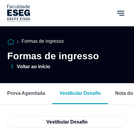
Formas de ingresso
Formas de ingresso
Voltar ao início
Prova Agendada
Vestibular Desafio
Nota d
Vestibular Desafio