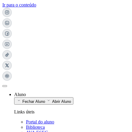
Ir para o conteúdo
Aluno
Fechar Aluno
Abrir Aluno
Links úteis
Portal do aluno
Biblioteca