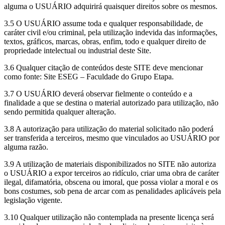
alguma o USUÁRIO adquirirá quaisquer direitos sobre os mesmos.
3.5 O USUÁRIO assume toda e qualquer responsabilidade, de
caráter civil e/ou criminal, pela utilização indevida das informações,
textos, gráficos, marcas, obras, enfim, todo e qualquer direito de
propriedade intelectual ou industrial deste Site.
3.6 Qualquer citação de conteúdos deste SITE deve mencionar
como fonte: Site ESEG – Faculdade do Grupo
Etapa
.
3.7 O USUÁRIO deverá observar fielmente o conteúdo e a
finalidade a que se destina o material autorizado para utilização, não
sendo permitida qualquer alteração.
3.8 A autorização para utilização do material solicitado não poderá
ser transferida a terceiros, mesmo que vinculados ao USUÁRIO por
alguma razão.
3.9 A utilização de materiais disponibilizados no SITE não autoriza
o USUÁRIO a expor terceiros ao ridículo, criar uma obra de caráter
ilegal, difamatória, obscena ou imoral, que possa violar a moral e os
bons costumes, sob pena de arcar com as penalidades aplicáveis pela
legislação vigente.
3.10 Qualquer utilização não contemplada na presente licença será