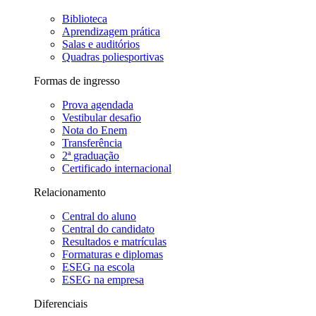
Biblioteca
Aprendizagem prática
Salas e auditórios
Quadras poliesportivas
Formas de ingresso
Prova agendada
Vestibular desafio
Nota do Enem
Transferência
2ª graduação
Certificado internacional
Relacionamento
Central do aluno
Central do candidato
Resultados e matrículas
Formaturas e diplomas
ESEG na escola
ESEG na empresa
Diferenciais