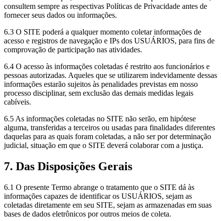
consultem sempre as respectivas Políticas de Privacidade antes de
fornecer seus dados ou informações.
6.3 O SITE poderá a qualquer momento coletar informações de
acesso e registros de navegação e IPs dos USUÁRIOS, para fins de
comprovação de participação nas atividades.
6.4 O acesso às informações coletadas é restrito aos funcionários e
pessoas autorizadas. Aqueles que se utilizarem indevidamente dessas
informações estarão sujeitos às penalidades previstas em nosso
processo disciplinar, sem exclusão das demais medidas legais
cabíveis.
6.5 As informações coletadas no SITE não serão, em hipótese
alguma, transferidas a terceiros ou usadas para finalidades diferentes
daquelas para as quais foram coletadas, a não ser por determinação
judicial, situação em que o SITE deverá colaborar com a justiça.
7. Das Disposições Gerais
6.1 O presente Termo abrange o tratamento que o SITE dá às
informações capazes de identificar os USUÁRIOS, sejam as
coletadas diretamente em seu SITE, sejam as armazenadas em suas
bases de dados eletrônicos por outros meios de coleta.