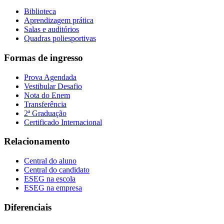
Biblioteca
Aprendizagem prática
Salas e auditórios
Quadras poliesportivas
Formas de ingresso
Prova Agendada
Vestibular Desafio
Nota do Enem
Transferência
2ª Graduação
Certificado Internacional
Relacionamento
Central do aluno
Central do candidato
ESEG na escola
ESEG na empresa
Diferenciais