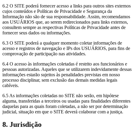
6.2 O SITE poderá fornecer acesso a links para outros sites externos
cujos conteúdos e Políticas de Privacidade e Segurança da
Informação não são de sua responsabilidade. Assim, recomendamos
aos USUÁRIOS que, ao serem redirecionados para links externos,
consultem sempre as respectivas Políticas de Privacidade antes de
fornecer seus dados ou informações.
6.3 O SITE poderá a qualquer momento coletar informações de
acesso e registros de navegação e IPs dos USUÁRIOS, para fins de
comprovação de participação nas atividades.
6.4 O acesso às informações coletadas é restrito aos funcionários e
pessoas autorizadas. Aqueles que se utilizarem indevidamente dessas
informações estarão sujeitos às penalidades previstas em nosso
processo disciplinar, sem exclusão das demais medidas legais
cabíveis.
6.5 As informações coletadas no SITE não serão, em hipótese
alguma, transferidas a terceiros ou usadas para finalidades diferentes
daquelas para as quais foram coletadas, a não ser por determinação
judicial, situação em que o SITE deverá colaborar com a justiça.
8. Jurisdição