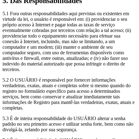
5. Das Responsabilidades
5.1 Fora outras responsabilidades aqui previstas ou existentes em
virtude da lei, o usuário é responsável em: (i) providenciar o seu
próprio acesso à Internet e pagar todas as taxas de serviço
eventualmente cobradas por terceiros com relação a tal acesso; (ii)
providenciar todo o equipamento necessário para efetuar sua
conexão à Internet, incluindo, mas não se limitando, a um
computador e um modem; (iii) manter o ambiente de seu
computador seguro, com uso de ferramentas disponíveis como
antivírus e firewall, entre outras, atualizadas; e (iv) não fazer uso
indevido do material autorizado que possa infringir o direito de
terceiros.
5.2 O USUÁRIO é responsável por fornecer informações
verdadeiras, exatas, atuais e completas sobre si mesmo quando do
registro no formulário específico para acesso a determinados
serviços, bem como conservar e atualizar imediatamente tais
informações de Registro para mantê-las verdadeiras, exatas, atuais e
completas.
5.3 É de inteira responsabilidade do USUÁRIO alterar a senha
padrão no seu primeiro acesso e utilizar senha forte, bem como não
divulgá-la, zelando por sua segurança.