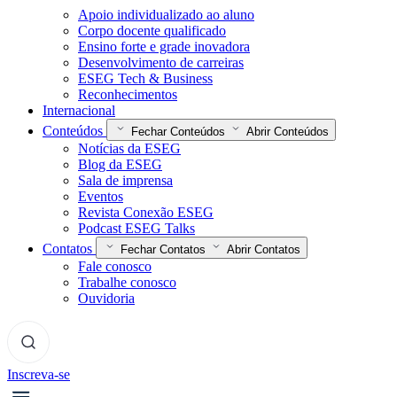
Apoio individualizado ao aluno
Corpo docente qualificado
Ensino forte e grade inovadora
Desenvolvimento de carreiras
ESEG Tech & Business
Reconhecimentos
Internacional
Conteúdos
Fechar Conteúdos
Abrir Conteúdos
Notícias da ESEG
Blog da ESEG
Sala de imprensa
Eventos
Revista Conexão ESEG
Podcast ESEG Talks
Contatos
Fechar Contatos
Abrir Contatos
Fale conosco
Trabalhe conosco
Ouvidoria
Inscreva-se