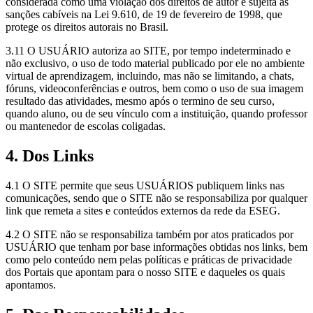
considerada como uma violação dos direitos de autor e sujeita às
sanções cabíveis na Lei 9.610, de 19 de fevereiro de 1998, que
protege os direitos autorais no Brasil.
3.11 O USUÁRIO autoriza ao SITE, por tempo indeterminado e
não exclusivo, o uso de todo material publicado por ele no ambiente
virtual de aprendizagem, incluindo, mas não se limitando, a chats,
fóruns, videoconferências e outros, bem como o uso de sua imagem
resultado das atividades, mesmo após o termino de seu curso,
quando aluno, ou de seu vínculo com a instituição, quando professor
ou mantenedor de escolas coligadas.
4. Dos Links
4.1 O SITE permite que seus USUÁRIOS publiquem links nas
comunicações, sendo que o SITE não se responsabiliza por qualquer
link que remeta a sites e conteúdos externos da rede da ESEG.
4.2 O SITE não se responsabiliza também por atos praticados por
USUÁRIO que tenham por base informações obtidas nos links, bem
como pelo conteúdo nem pelas políticas e práticas de privacidade
dos Portais que apontam para o nosso SITE e daqueles os quais
apontamos.