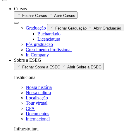
Cursos
Fechar Cursos
Abrir Cursos
Graduação
Fechar Graduação
Abrir Graduação
Bacharelado
Licenciatura
Pós-graduação
Crescimento Profissional
In Company
Sobre a ESEG
Fechar Sobre a ESEG
Abrir Sobre a ESEG
Institucional
Nossa história
Nossa cultura
Localização
Tour virtual
CPA
Documentos
Internacional
Infraestrutura