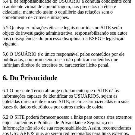
5.4 É de responsabilidade do USUÁRIO a conduta condizente com
o ambiente virtual de aprendizagem, nos preceitos da ética e
cidadania, mantendo assim o equilíbrio das relações sem o
cometimento de crimes e infrações.
5.5 Quaisquer infrações éticas e legais ocorridas no SITE serão
objeto de investigação administrativa, responsabilizando seu autor
nas consequências do processo disciplinar da ESEG e legislação
vigente.
5.6 O USUÁRIO é o único responsável pelos conteúdos por ele
publicados, comprometendo-se a não publicar conteúdos que
infrinjam direitos de terceiros ou caracterize ilícito penal.
6. Da Privacidade
6.1 O presente Termo abrange o tratamento que o SITE dá às
informações capazes de identificar os USUÁRIOS, sejam as
coletadas diretamente em seu SITE, sejam as armazenadas em suas
bases de dados eletrônicos por outros meios de coleta.
6.2 O SITE poderá fornecer acesso a links para outros sites externos
cujos conteúdos e Políticas de Privacidade e Segurança da
Informação não são de sua responsabilidade. Assim, recomendamos
aos USUÁRIOS que, ao serem redirecionados para links externos,